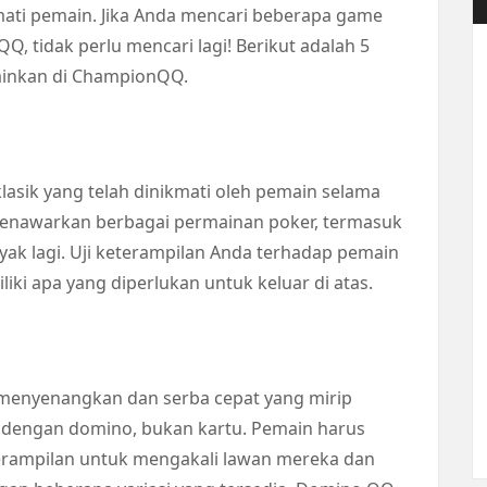
ati pemain. Jika Anda mencari beberapa game
, tidak perlu mencari lagi! Berikut adalah 5
ainkan di ChampionQQ.
lasik yang telah dinikmati oleh pemain selama
nawarkan berbagai permainan poker, termasuk
ak lagi. Uji keterampilan Anda terhadap pemain
liki apa yang diperlukan untuk keluar di atas.
enyenangkan dan serba cepat yang mirip
n dengan domino, bukan kartu. Pemain harus
erampilan untuk mengakali lawan mereka dan