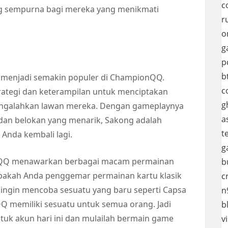
c
g sempurna bagi mereka yang menikmati
r
o
g
p
b
 menjadi semakin populer di ChampionQQ.
c
ategi dan keterampilan untuk menciptakan
g
ngalahkan lawan mereka. Dengan gameplaynya
a
 dan belokan yang menarik, Sakong adalah
t
nda kembali lagi.
g
nQQ menawarkan berbagai macam permainan
b
Apakah Anda penggemar permainan kartu klasik
c
 ingin mencoba sesuatu yang baru seperti Capsa
n
 memiliki sesuatu untuk semua orang. Jadi
b
k akun hari ini dan mulailah bermain game
v