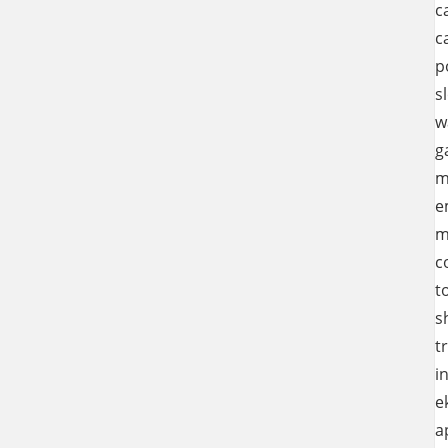
c
c
p
s
w
g
m
e
m
c
t
s
t
i
e
a