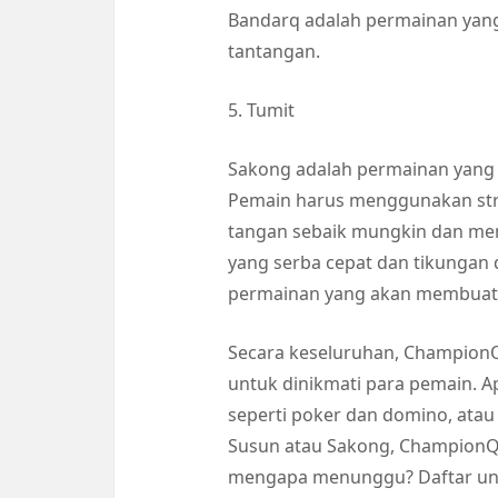
Bandarq adalah permainan yan
tantangan.
5. Tumit
Sakong adalah permainan yang
Pemain harus menggunakan str
tangan sebaik mungkin dan me
yang serba cepat dan tikungan
permainan yang akan membuat A
Secara keseluruhan, Champio
untuk dinikmati para pemain. 
seperti poker dan domino, atau
Susun atau Sakong, ChampionQQ
mengapa menunggu? Daftar untu