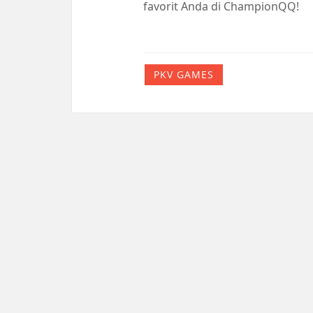
favorit Anda di ChampionQQ!
PKV GAMES