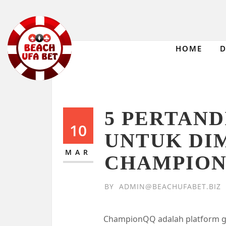
Skip
to
content
HOME
5 PERTAN
10
UNTUK DI
MAR
CHAMPIO
BY
ADMIN@BEACHUFABET.BIZ
ChampionQQ adalah platform g