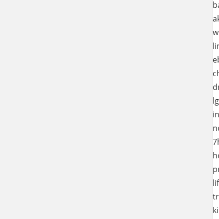
b
a
w
l
e
c
d
l
i
n
7
h
p
l
t
k