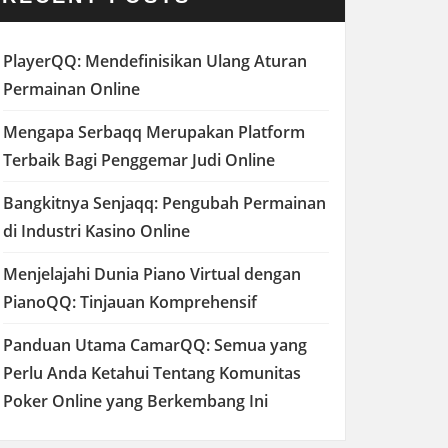
PlayerQQ: Mendefinisikan Ulang Aturan
Permainan Online
Mengapa Serbaqq Merupakan Platform
Terbaik Bagi Penggemar Judi Online
Bangkitnya Senjaqq: Pengubah Permainan
di Industri Kasino Online
Menjelajahi Dunia Piano Virtual dengan
PianoQQ: Tinjauan Komprehensif
Panduan Utama CamarQQ: Semua yang
Perlu Anda Ketahui Tentang Komunitas
Poker Online yang Berkembang Ini