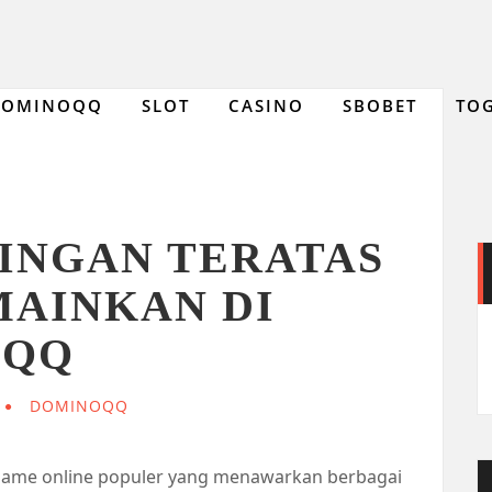
DOMINOQQ
SLOT
CASINO
SBOBET
TO
DINGAN TERATAS
MAINKAN DI
NQQ
DOMINOQQ
ame online populer yang menawarkan berbagai