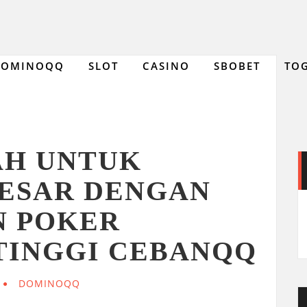
DOMINOQQ
SLOT
CASINO
SBOBET
TO
AH UNTUK
ESAR DENGAN
 POKER
TINGGI CEBANQQ
DOMINOQQ