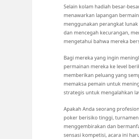
Selain kolam hadiah besar-besa
menawarkan lapangan bermain ya
menggunakan perangkat lunak 
dan mencegah kecurangan, mem
mengetahui bahwa mereka bersa
Bagi mereka yang ingin menin
permainan mereka ke level beri
memberikan peluang yang sempu
memaksa pemain untuk meningk
strategis untuk mengalahkan l
Apakah Anda seorang profesion
poker berisiko tinggi, turna
menggembirakan dan bermanfa
sensasi kompetisi, acara ini ha