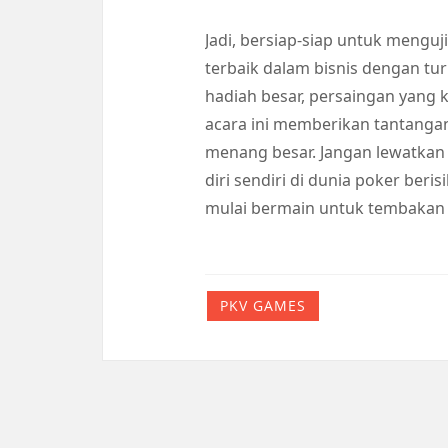
Jadi, bersiap-siap untuk mengu
terbaik dalam bisnis dengan t
hadiah besar, persaingan yang k
acara ini memberikan tantanga
menang besar. Jangan lewatka
diri sendiri di dunia poker beri
mulai bermain untuk tembakan 
PKV GAMES