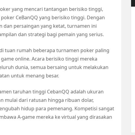
ker yang mencari tantangan berisiko tinggi,
en poker CeBanQQ yang berisiko tinggi. Dengan
 dan persaingan yang ketat, turnamen ini
pilan dan strategi bagi pemain yang serius.
di tuan rumah beberapa turnamen poker paling
 game online. Acara berisiko tinggi mereka
seluruh dunia, semua bersaing untuk melakukan
atan untuk menang besar.
rnamen taruhan tinggi CebanQQ adalah ukuran
 mulai dari ratusan hingga ribuan dolar,
engubah hidup para pemenang. Kompetisi sangat
mbawa A-game mereka ke virtual yang dirasakan