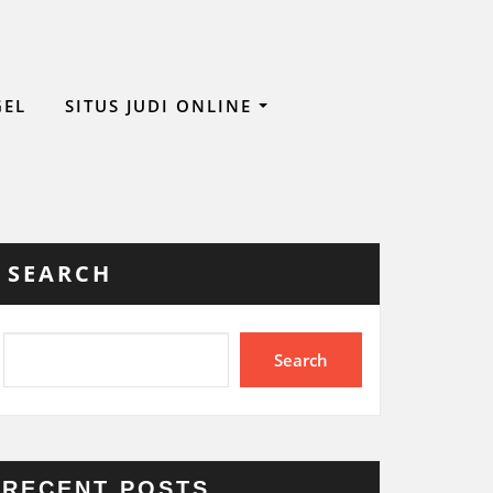
GEL
SITUS JUDI ONLINE
SEARCH
Search
RECENT POSTS