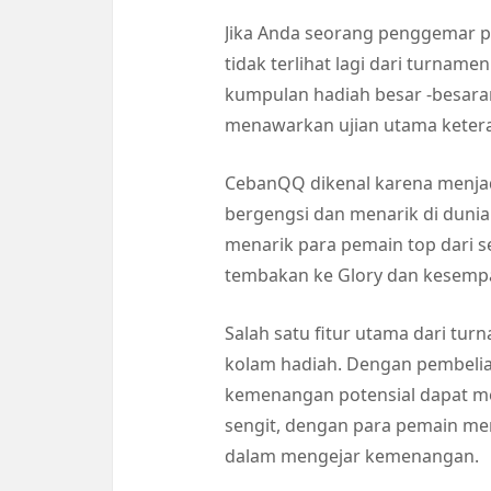
Jika Anda seorang penggemar po
tidak terlihat lagi dari turnam
kumpulan hadiah besar -besaran
menawarkan ujian utama keteram
CebanQQ dikenal karena menja
bergengsi dan menarik di dunia
menarik para pemain top dari 
tembakan ke Glory dan kesemp
Salah satu fitur utama dari tu
kolam hadiah. Dengan pembelian
kemenangan potensial dapat m
sengit, dengan para pemain me
dalam mengejar kemenangan.