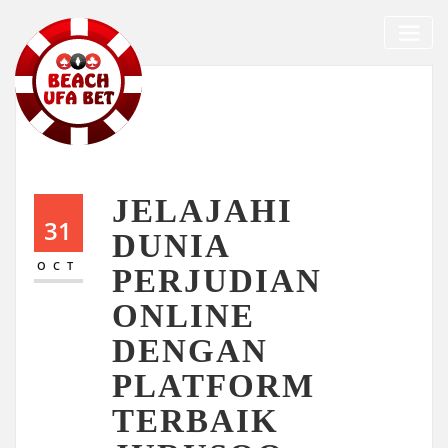
Skip
to
content
JELAJAHI
31
DUNIA
OCT
PERJUDIAN
ONLINE
DENGAN
PLATFORM
TERBAIK