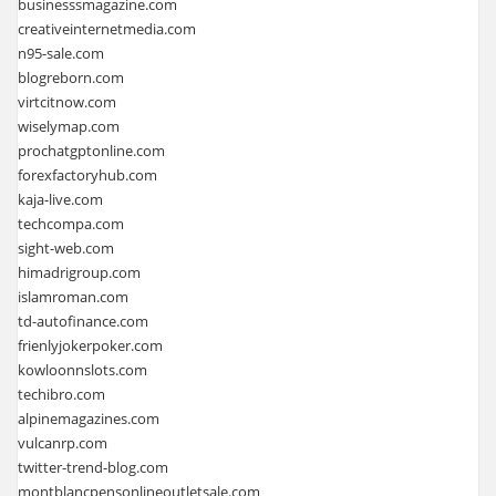
businesssmagazine.com
creativeinternetmedia.com
n95-sale.com
blogreborn.com
virtcitnow.com
wiselymap.com
prochatgptonline.com
forexfactoryhub.com
kaja-live.com
techcompa.com
sight-web.com
himadrigroup.com
islamroman.com
td-autofinance.com
frienlyjokerpoker.com
kowloonnslots.com
techibro.com
alpinemagazines.com
vulcanrp.com
twitter-trend-blog.com
montblancpensonlineoutletsale.com