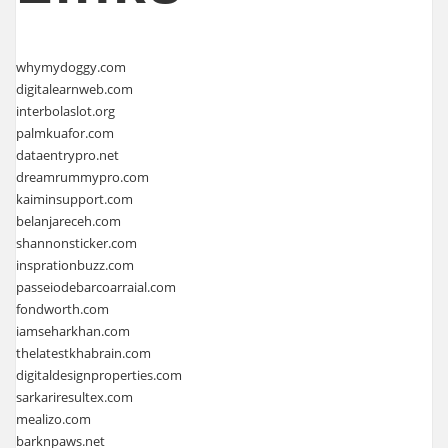
whymydoggy.com
digitalearnweb.com
interbolaslot.org
palmkuafor.com
dataentrypro.net
dreamrummypro.com
kaiminsupport.com
belanjareceh.com
shannonsticker.com
insprationbuzz.com
passeiodebarcoarraial.com
fondworth.com
iamseharkhan.com
thelatestkhabrain.com
digitaldesignproperties.com
sarkariresultex.com
mealizo.com
barknpaws.net