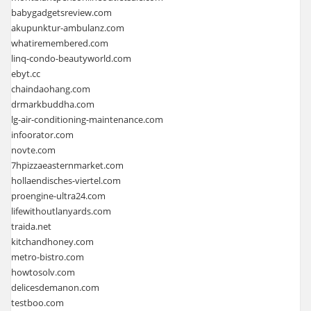
babygadgetsreview.com
akupunktur-ambulanz.com
whatiremembered.com
linq-condo-beautyworld.com
ebyt.cc
chaindaohang.com
drmarkbuddha.com
lg-air-conditioning-maintenance.com
infoorator.com
novte.com
7hpizzaeasternmarket.com
hollaendisches-viertel.com
proengine-ultra24.com
lifewithoutlanyards.com
traida.net
kitchandhoney.com
metro-bistro.com
howtosolv.com
delicesdemanon.com
testboo.com