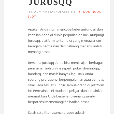
JURUSQQ
BY
ADMIN@BEACHUFABET.BIZ
DOMINOQQ
,
SLOT
Apakah Anda ingin mencoba keberuntungan dan
keahlian Anda di dunia perjudian online? Kunjungi
Jurusqq, platform terkemuka yang menawarkan
beragam permainan dan peluang menarik untuk
menang besar.
Bersama Jurusqq, Anda bisa menjelajahi berbagai
permainan judi online seperti poker, dominoqq,
bandarq, dan masih banyak lagi. Baik Anda
seorang profesional berpengalaman atau pemula,
selalu ada sesuatu untuk semua orang di platform
ini. Permainan ini mudah dipelajari dan dimainkan,
memastikan Anda bersenang-senang sambil
berpotensi memenangkan hadiah besar.
Salah satu fitur utama Jurusqq adalah