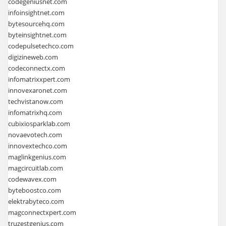
codegeniusnet.com
infoinsightnet.com
bytesourcehq.com
byteinsightnet.com
codepulsetechco.com
digizineweb.com
codeconnectx.com
infomatrixxpert.com
innovexaronet.com
techvistanow.com
infomatrixhq.com
cubixiosparklab.com
novaevotech.com
innovextechco.com
maglinkgenius.com
magcircuitlab.com
codewavex.com
byteboostco.com
elektrabyteco.com
magconnectxpert.com
truzestgenius.com