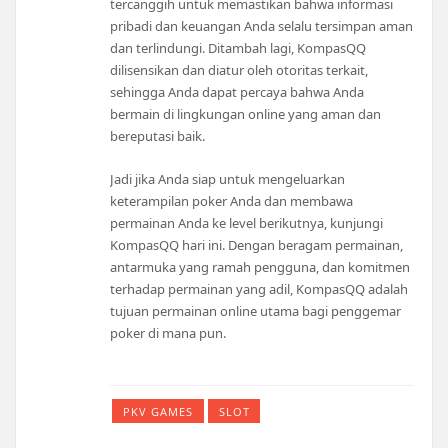
tercanggih untuk memastikan bahwa informasi
pribadi dan keuangan Anda selalu tersimpan aman
dan terlindungi. Ditambah lagi, KompasQQ
dilisensikan dan diatur oleh otoritas terkait,
sehingga Anda dapat percaya bahwa Anda
bermain di lingkungan online yang aman dan
bereputasi baik.
Jadi jika Anda siap untuk mengeluarkan
keterampilan poker Anda dan membawa
permainan Anda ke level berikutnya, kunjungi
KompasQQ hari ini. Dengan beragam permainan,
antarmuka yang ramah pengguna, dan komitmen
terhadap permainan yang adil, KompasQQ adalah
tujuan permainan online utama bagi penggemar
poker di mana pun.
PKV GAMES
SLOT