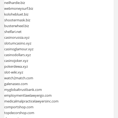
neilhardie.biz
webmoneysurf.biz
kolohebluet.biz
shootermask.biz
busterwheel.biz
shelfari.net
casinorussia.xyz
slotumcasino.xyz
casinoglamour.xyz
casinodollars.xyz
casinojoker.xyz
pokerdewa.xyz
slot-wiki.xyz
watch2match.com
galenaseo.com
myglobaltrustbank.com
employmentlawlawyergo.com
medicalmalpracticelawyersinc.com
comportshop.com
topdecorshop.com