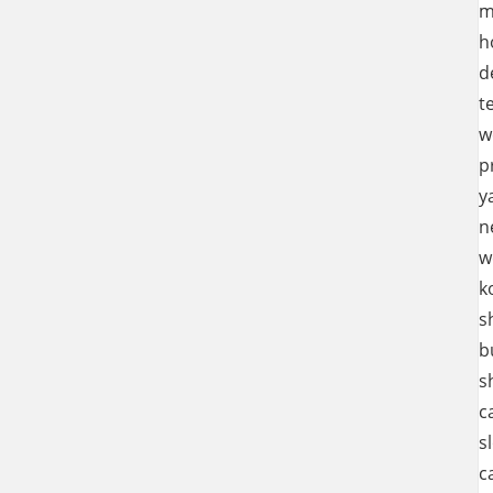
m
h
d
t
w
p
y
n
w
k
s
b
s
c
s
c