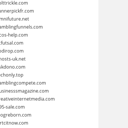
olttrickle.com
unnerpickfr.com
mnifuture.net
amblingfunnels.com
cos-help.com
tfutsal.com
odirop.com
hosts-uk.net
skdono.com
echonly.top
amblingcompete.com
usinesssmagazine.com
reativeinternetmedia.com
95-sale.com
logreborn.com
irtcitnow.com