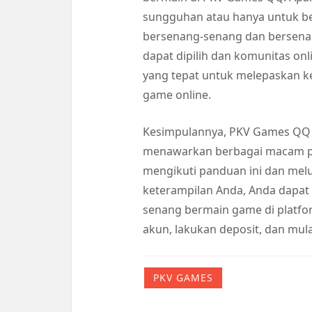
sungguhan atau hanya untuk be
bersenang-senang dan bersen
dapat dipilih dan komunitas on
yang tepat untuk melepaskan 
game online.
Kesimpulannya, PKV Games QQ a
menawarkan berbagai macam pe
mengikuti panduan ini dan mel
keterampilan Anda, Anda dapa
senang bermain game di platform
akun, lakukan deposit, dan mula
PKV GAMES