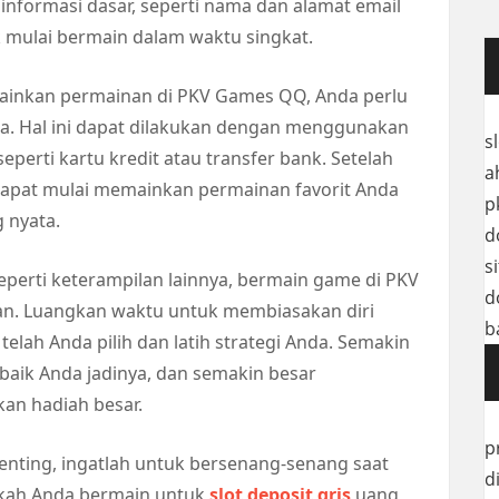
informasi dasar, seperti nama dan alamat email
 mulai bermain dalam waktu singkat.
ainkan permainan di PKV Games QQ, Anda perlu
a. Hal ini dapat dilakukan dengan menggunakan
s
perti kartu kredit atau transfer bank. Setelah
a
dapat mulai memainkan permainan favorit Anda
p
 nyata.
d
s
eperti keterampilan lainnya, bermain game di PKV
d
. Luangkan waktu untuk membiasakan diri
b
lah Anda pilih dan latih strategi Anda. Semakin
baik Anda jadinya, dan semakin besar
n hadiah besar.
p
enting, ingatlah untuk bersenang-senang saat
d
kah Anda bermain untuk
slot deposit qris
uang