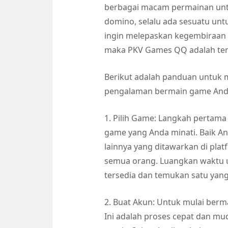
berbagai macam permainan untu
domino, selalu ada sesuatu untu
ingin melepaskan kegembiraan
maka PKV Games QQ adalah tem
Berikut adalah panduan untu
pengalaman bermain game And
1. Pilih Game: Langkah pertam
game yang Anda minati. Baik A
lainnya yang ditawarkan di plat
semua orang. Luangkan waktu u
tersedia dan temukan satu yang
2. Buat Akun: Untuk mulai ber
Ini adalah proses cepat dan 