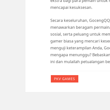
ekstra bagi para pemain untuk
mencapai kesuksesan.
Secara keseluruhan, GocengQQ 
menawarkan beragam permainan
sosial, serta peluang untuk m
gamer biasa yang mencari kese
menguji keterampilan Anda, Go
mengapa menunggu? Bebaskan 
ini dan mulailah petualangan 
PKV GAMES