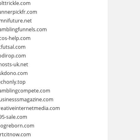
olttrickle.com
unnerpickfr.com
mnifuture.net
amblingfunnels.com
cos-help.com
tfutsal.com
odirop.com
hosts-uk.net
skdono.com
echonly.top
amblingcompete.com
usinesssmagazine.com
reativeinternetmedia.com
95-sale.com
logreborn.com
irtcitnow.com