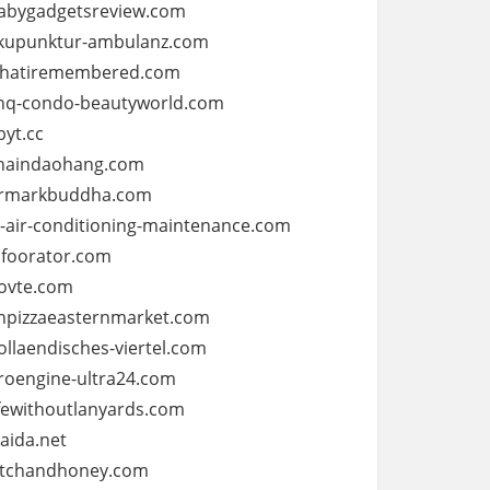
abygadgetsreview.com
kupunktur-ambulanz.com
hatiremembered.com
inq-condo-beautyworld.com
byt.cc
haindaohang.com
rmarkbuddha.com
g-air-conditioning-maintenance.com
nfoorator.com
ovte.com
hpizzaeasternmarket.com
ollaendisches-viertel.com
roengine-ultra24.com
ifewithoutlanyards.com
raida.net
itchandhoney.com