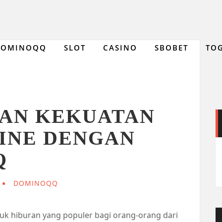
DOMINOQQ
SLOT
CASINO
SBOBET
TO
AN KEKUATAN
INE DENGAN
Q
DOMINOQQ
uk hiburan yang populer bagi orang-orang dari