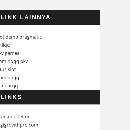
LINK LAINNYA
lot demo pragmatic
hliqq
kv games
ominoqq pkv
itus slot
ominoqq
andarqq
LINKS
rada-outlet.net
igigrowthpro.com