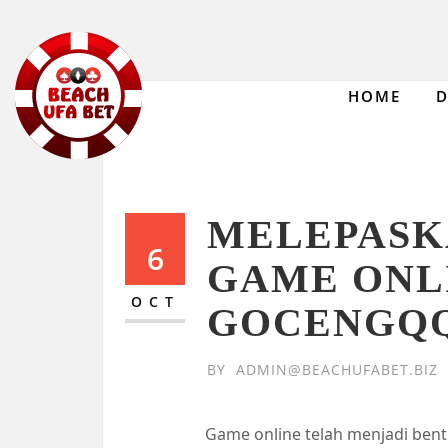
Skip
to
content
HOME
MELEPASK
6
GAME ONL
OCT
GOCENGQ
BY
ADMIN@BEACHUFABET.BIZ
Game online telah menjadi bent