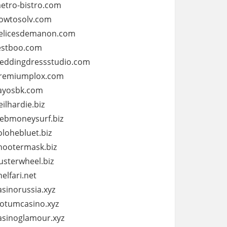
etro-bistro.com
owtosolv.com
elicesdemanon.com
estboo.com
eddingdressstudio.com
remiumplox.com
ayosbk.com
eilhardie.biz
ebmoneysurf.biz
olohebluet.biz
hootermask.biz
usterwheel.biz
helfari.net
asinorussia.xyz
lotumcasino.xyz
asinoglamour.xyz