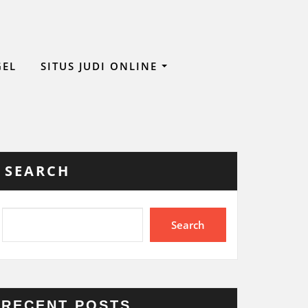
GEL
SITUS JUDI ONLINE
SEARCH
Search
RECENT POSTS