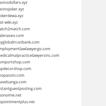
asinodollars.xyz
asinojoker.xyz
okerdewa.xyz
lot-wiki.xyz
atch2match.com
alenaseo.com
yglobaltrustbank.com
mploymentlawlawyergo.com
edicalmalpracticelawyersinc.com
omportshop.com
opdecorshop.com
hopasotv.com
ravelsanga.com
nstantguestposting.com
konomie.net
ppointmentplus.net