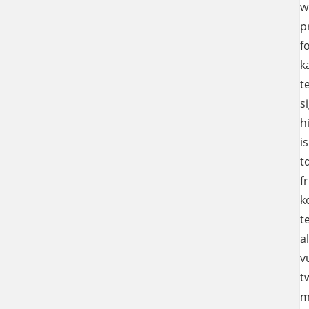
w
p
f
k
t
s
h
i
t
f
k
t
a
v
t
m