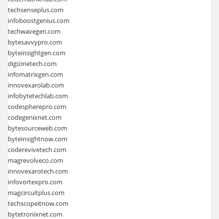
techsenseplus.com
infoboostgenius.com
techwavegen.com
bytesavvypro.com
byteinsightgen.com
digizinetech.com
infomatrixgen.com
innovexarolab.com
infobytetechlab.com
codespherepro.com
codegenixnet.com
bytesourceweb.com
byteinsightnow.com
coderevivetech.com
magrevolveco.com
innovexarotech.com
infovortexpro.com
magcircuitplus.com
techscopeitnow.com
bytetronixnet.com