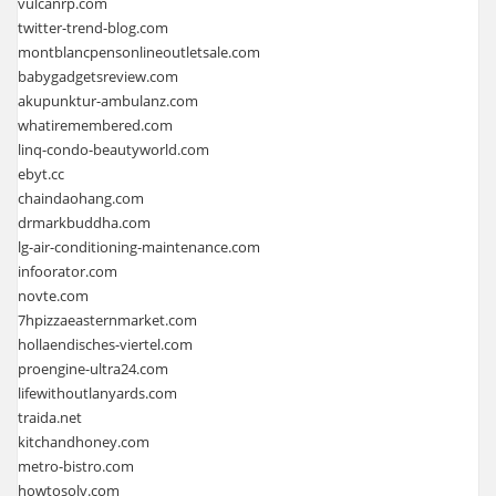
vulcanrp.com
twitter-trend-blog.com
montblancpensonlineoutletsale.com
babygadgetsreview.com
akupunktur-ambulanz.com
whatiremembered.com
linq-condo-beautyworld.com
ebyt.cc
chaindaohang.com
drmarkbuddha.com
lg-air-conditioning-maintenance.com
infoorator.com
novte.com
7hpizzaeasternmarket.com
hollaendisches-viertel.com
proengine-ultra24.com
lifewithoutlanyards.com
traida.net
kitchandhoney.com
metro-bistro.com
howtosolv.com