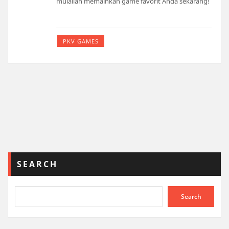
mulailah memainkan game favorit Anda sekarang!
PKV GAMES
SEARCH
Search