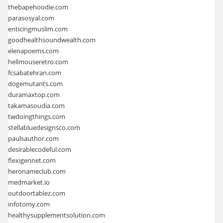
thebapehoodie.com
parasosyal.com
enticingmuslim.com
goodhealthsoundwealth.com
elenapoems.com
hellmouseretro.com
fcsabatehran.com
dogemutants.com
duramaxtop.com
takamasoudia.com
twdoingthings.com
stellabluedesignsco.com
paulsauthor.com
desirablecodeful.com
flexigennet.com
heronameclub.com
medmarket.io
outdoortablez.com
infotomy.com
healthysupplementsolution.com