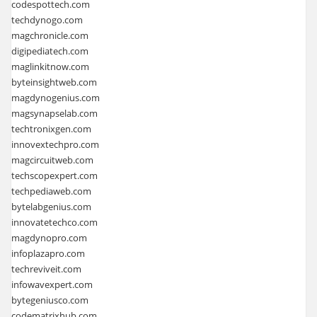
codespottech.com
techdynogo.com
magchronicle.com
digipediatech.com
maglinkitnow.com
byteinsightweb.com
magdynogenius.com
magsynapselab.com
techtronixgen.com
innovextechpro.com
magcircuitweb.com
techscopexpert.com
techpediaweb.com
bytelabgenius.com
innovatetechco.com
magdynopro.com
infoplazapro.com
techreviveit.com
infowavexpert.com
bytegeniusco.com
codematrixhub.com