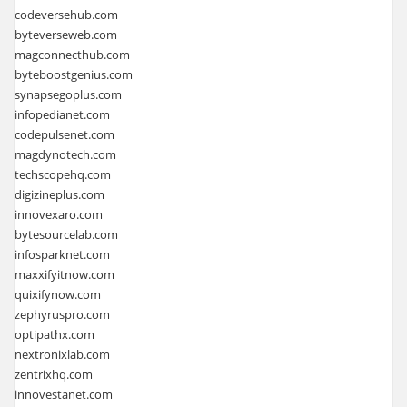
codeversehub.com
byteverseweb.com
magconnecthub.com
byteboostgenius.com
synapsegoplus.com
infopedianet.com
codepulsenet.com
magdynotech.com
techscopehq.com
digizineplus.com
innovexaro.com
bytesourcelab.com
infosparknet.com
maxxifyitnow.com
quixifynow.com
zephyruspro.com
optipathx.com
nextronixlab.com
zentrixhq.com
innovestanet.com