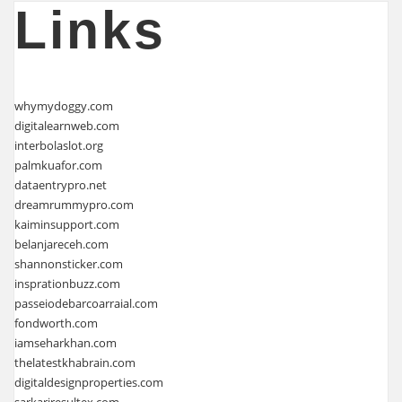
Links
whymydoggy.com
digitalearnweb.com
interbolaslot.org
palmkuafor.com
dataentrypro.net
dreamrummypro.com
kaiminsupport.com
belanjareceh.com
shannonsticker.com
insprationbuzz.com
passeiodebarcoarraial.com
fondworth.com
iamseharkhan.com
thelatestkhabrain.com
digitaldesignproperties.com
sarkariresultex.com