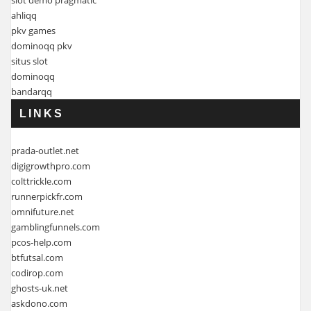
slot demo pragmatic
ahliqq
pkv games
dominoqq pkv
situs slot
dominoqq
bandarqq
LINKS
prada-outlet.net
digigrowthpro.com
colttrickle.com
runnerpickfr.com
omnifuture.net
gamblingfunnels.com
pcos-help.com
btfutsal.com
codirop.com
ghosts-uk.net
askdono.com