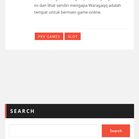
ini dan lihat sendiri mengapa Waragaqq adalah
tempat untuk bermain game online.
PKV GAMES
SLOT
SEARCH
Search