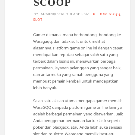
SCOOP
BY
ADMIN@BEACHUFABET.BIZ
DOMINOQQ
,
SLOT
Gamer di mana -mana berbondong -bondong ke
Waragaqq, dan tidak sulit untuk melihat
alasannya. Platform game online ini dengan cepat
mendapatkan reputasi sebagai salah satu yang
terbaik dalam bisnis ini, menawarkan berbagai
permainan, layanan pelanggan yang sangat baik,
dan antarmuka yang ramah pengguna yang
membuat pemain kembali untuk mendapatkan
lebih banyak.
Salah satu alasan utama mengapa gamer memilih
WaraGQQ daripada platform game online lainnya
adalah berbagai permainan yang ditawarkan. Baik
Anda penggemar permainan kartu klasik seperti
poker dan blackjack, atau Anda lebih suka sensasi
slot dan roulette, Waragaqq memiliki sesuatu