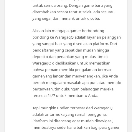
untuk semua orang. Dengan game baru yang
ditambahkan secara teratur, selalu ada sesuatu
yang segar dan menarik untuk dicoba.
Alasan lain mengapa gamer berbondong -
bondong ke WaragaqQ adalah layanan pelanggan
yang sangat baik yang disediakan platform. Dari
pendaftaran yang cepat dan mudah hingga
deposito dan penarikan yang mulus, tim di
WaragaqQ didedikasikan untuk memastikan
bahwa pemain memiliki pengalaman bermain
game yang lancar dan menyenangkan. Jika Anda
pernah mengalami masalah apa pun atau memiliki
pertanyaan, tim dukungan pelanggan mereka
tersedia 24/7 untuk membantu Anda.
Tapi mungkin undian terbesar dari WaragaqQ
adalah antarmuka yang ramah pengguna.
Platform ini dirancang agar mudah dinavigasi,
membuatnya sederhana bahkan bagi para gamer