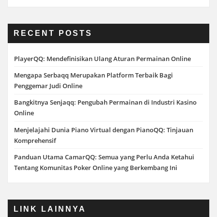
RECENT POSTS
PlayerQQ: Mendefinisikan Ulang Aturan Permainan Online
Mengapa Serbaqq Merupakan Platform Terbaik Bagi
Penggemar Judi Online
Bangkitnya Senjaqq: Pengubah Permainan di Industri Kasino
Online
Menjelajahi Dunia Piano Virtual dengan PianoQQ: Tinjauan
Komprehensif
Panduan Utama CamarQQ: Semua yang Perlu Anda Ketahui
Tentang Komunitas Poker Online yang Berkembang Ini
LINK LAINNYA