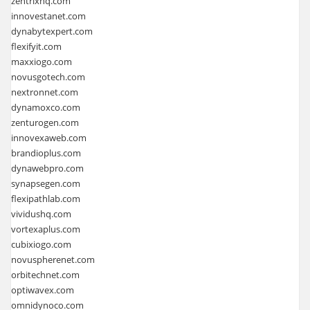
zentrixhq.com
innovestanet.com
dynabytexpert.com
flexifyit.com
maxxiogo.com
novusgotech.com
nextronnet.com
dynamoxco.com
zenturogen.com
innovexaweb.com
brandioplus.com
dynawebpro.com
synapsegen.com
flexipathlab.com
vividushq.com
vortexaplus.com
cubixiogo.com
novuspherenet.com
orbitechnet.com
optiwavex.com
omnidynoco.com