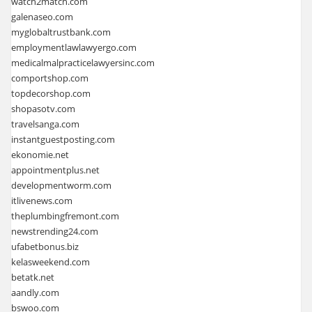
watch2match.com
galenaseo.com
myglobaltrustbank.com
employmentlawlawyergo.com
medicalmalpracticelawyersinc.com
comportshop.com
topdecorshop.com
shopasotv.com
travelsanga.com
instantguestposting.com
ekonomie.net
appointmentplus.net
developmentworm.com
itlivenews.com
theplumbingfremont.com
newstrending24.com
ufabetbonus.biz
kelasweekend.com
betatk.net
aandly.com
bswoo.com