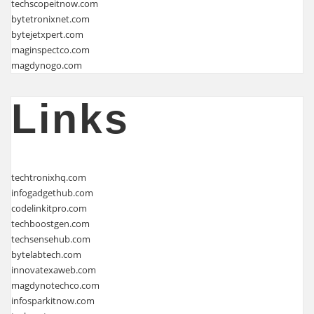
techscopeitnow.com
bytetronixnet.com
bytejetxpert.com
maginspectco.com
magdynogo.com
Links
techtronixhq.com
infogadgethub.com
codelinkitpro.com
techboostgen.com
techsensehub.com
bytelabtech.com
innovatexaweb.com
magdynotechco.com
infosparkitnow.com