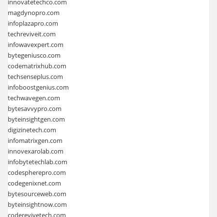
innovatetechco.com
magdynopro.com
infoplazapro.com
techreviveit.com
infowavexpert.com
bytegeniusco.com
codematrixhub.com
techsenseplus.com
infoboostgenius.com
techwavegen.com
bytesavvypro.com
byteinsightgen.com
digizinetech.com
infomatrixgen.com
innovexarolab.com
infobytetechlab.com
codespherepro.com
codegenixnet.com
bytesourceweb.com
byteinsightnow.com
coderevivetech.com