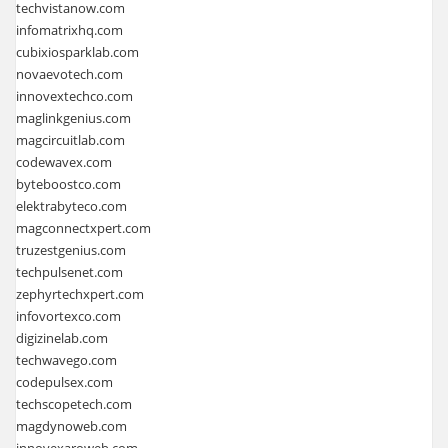
techvistanow.com
infomatrixhq.com
cubixiosparklab.com
novaevotech.com
innovextechco.com
maglinkgenius.com
magcircuitlab.com
codewavex.com
byteboostco.com
elektrabyteco.com
magconnectxpert.com
truzestgenius.com
techpulsenet.com
zephyrtechxpert.com
infovortexco.com
digizinelab.com
techwavego.com
codepulsex.com
techscopetech.com
magdynoweb.com