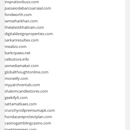
insprationbuzz.com
passeiodebarcoarraial.com
fondworth.com
iamseharkhan.com
thelatestkhabrain.com
digitaldesignproperties.com
sarkariresultex.com
mealizo.com
barknpaws.net
cellostore.info
asmediamaker.com
globalthoughtonline.com
moneiify.com
myyatchrentals.com
shalomcandlestores.com
geekifyit.com
sattamatkaes.com
crunchyrollpremiumapk.com
hondacareprotectplan.com
casinogamblingcasino.com
towtimenews.com