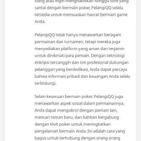
siang atau ingin menghabiskan Minggu sore yang
santai dengan bermain poker, PelangiQQ selalu
tersedia untuk memuaskan hasrat bermain game
Anda.
PelangiQQ tidak hanya menawarkan beragam
permainan dan turnamen, tetapi mereka juga
menyediakan platform yang aman dan terjamin
untuk dinikmati para pemain. Dengan teknologi
enkripsi tercanggih dan tim profesional dukungan
pelanggan yang berdedikasi, Anda dapat percaya
bahwa informasi pribadi dan keuangan Anda selalu
terlindungi.
Selain keseruan bermain poker, PelangiQQ juga
menawarkan aspek sosial dalam permainannya.
Anda dapat mengobrol dengan pemain lain,
mencari teman baru, dan bahkan bergabung
dengan klub poker untuk meningkatkan
pengalaman bermain Anda. Ini adalah cara yang
bagus untuk terhubung dengan orang-orang