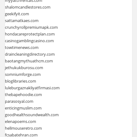
myyatchrentals.com
shalomcandlestores.com
geekifyit.com
sattamatkaes.com
crunchyrollpremiumapk.com
hondacareprotectplan.com
casinogamblingcasino.com
towtimenews.com
draincleaningdirectory.com
baotangmythuathcm.com
jethukukburosu.com
somniumforge.com
bloglibraries.com
luleburgaznakliyatfirmasi.com
thebapehoodie.com
parasosyal.com
enticingmuslim.com
goodhealthsoundwealth.com
elenapoems.com
hellmouseretro.com
fcsabatehran.com