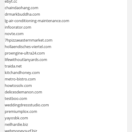
ebyt.cc
chaindaohang.com
drmarkbuddha.com
lg-air-conditioning-maintenance.com
infoorator.com
novte.com
7hpizzaeasternmarket.com
hollaendisches-viertel.com
proengine-ultra24.com
lifewithoutlanyards.com
traida.net
kitchandhoney.com
metro-bistro.com
howtosolv.com
delicesdemanon.com
testboo.com
weddingdressstudio.com
premiumplox.com
yayosbk.com
neilhardie.biz
webmoneysurf.biz