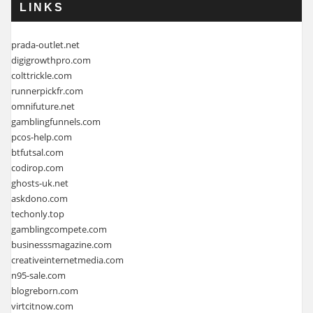
LINKS
prada-outlet.net
digigrowthpro.com
colttrickle.com
runnerpickfr.com
omnifuture.net
gamblingfunnels.com
pcos-help.com
btfutsal.com
codirop.com
ghosts-uk.net
askdono.com
techonly.top
gamblingcompete.com
businesssmagazine.com
creativeinternetmedia.com
n95-sale.com
blogreborn.com
virtcitnow.com