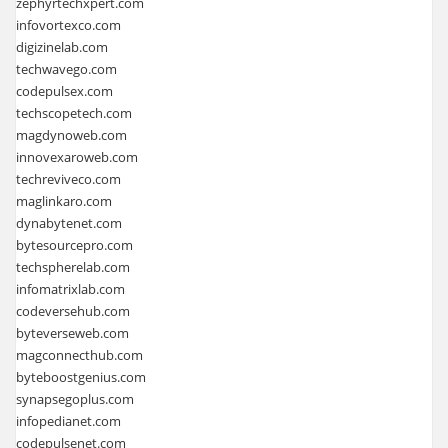
zephyrtechxpert.com
infovortexco.com
digizinelab.com
techwavego.com
codepulsex.com
techscopetech.com
magdynoweb.com
innovexaroweb.com
techreviveco.com
maglinkaro.com
dynabytenet.com
bytesourcepro.com
techspherelab.com
infomatrixlab.com
codeversehub.com
byteverseweb.com
magconnecthub.com
byteboostgenius.com
synapsegoplus.com
infopedianet.com
codepulsenet.com