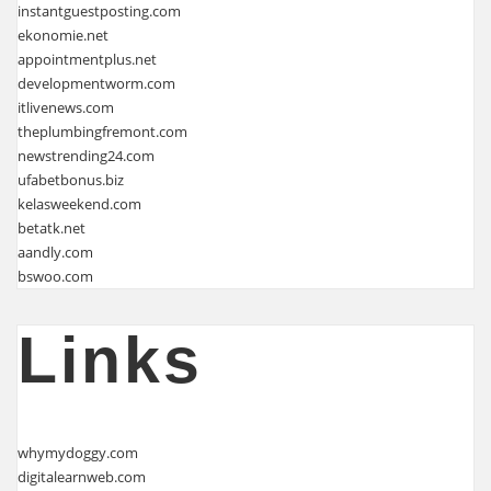
instantguestposting.com
ekonomie.net
appointmentplus.net
developmentworm.com
itlivenews.com
theplumbingfremont.com
newstrending24.com
ufabetbonus.biz
kelasweekend.com
betatk.net
aandly.com
bswoo.com
Links
whymydoggy.com
digitalearnweb.com