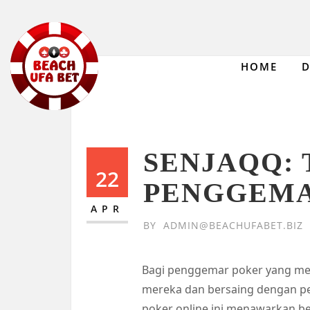
Skip
to
content
HOME
SENJAQQ:
22
PENGGEMA
APR
BY
ADMIN@BEACHUFABET.BIZ
Bagi penggemar poker yang men
mereka dan bersaing dengan pe
poker online ini menawarkan 