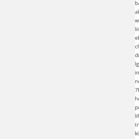
b
a
w
l
e
c
d
l
i
n
7
h
p
l
t
k