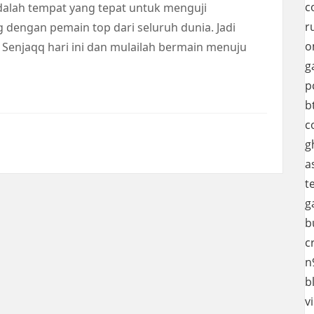
c
dalah tempat yang tepat untuk menguji
r
 dengan pemain top dari seluruh dunia. Jadi
o
enjaqq hari ini dan mulailah bermain menuju
g
p
b
c
g
a
t
g
b
c
n
b
v