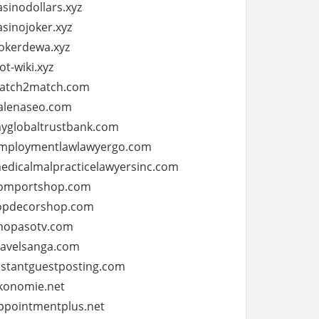
asinodollars.xyz
asinojoker.xyz
okerdewa.xyz
lot-wiki.xyz
atch2match.com
alenaseo.com
yglobaltrustbank.com
mploymentlawlawyergo.com
edicalmalpracticelawyersinc.com
omportshop.com
opdecorshop.com
hopasotv.com
ravelsanga.com
nstantguestposting.com
konomie.net
ppointmentplus.net