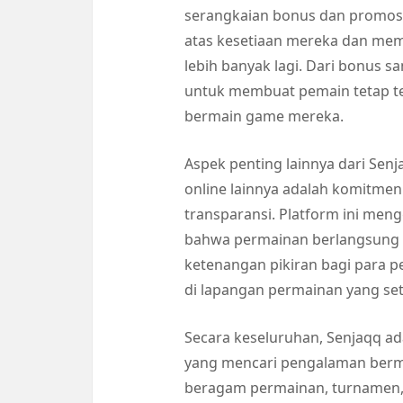
serangkaian bonus dan promos
atas kesetiaan mereka dan me
lebih banyak lagi. Dari bonus s
untuk membuat pemain tetap t
bermain game mereka.
Aspek penting lainnya dari Se
online lainnya adalah komitme
transparansi. Platform ini me
bahwa permainan berlangsung 
ketenangan pikiran bagi para
di lapangan permainan yang set
Secara keseluruhan, Senjaqq ad
yang mencari pengalaman berma
beragam permainan, turnamen,