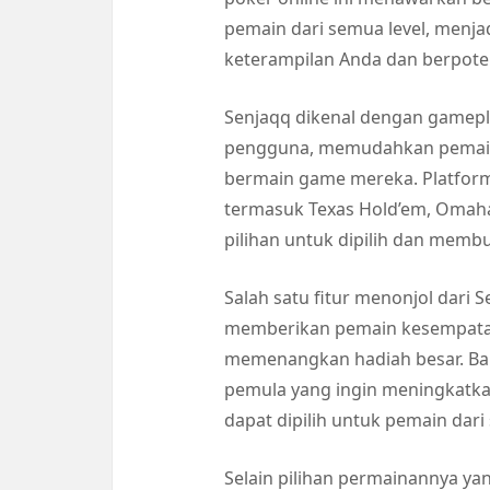
pemain dari semua level, menj
keterampilan Anda dan berpote
Senjaqq dikenal dengan gamepl
pengguna, memudahkan pemain
bermain game mereka. Platform
termasuk Texas Hold’em, Omaha
pilihan untuk dipilih dan memb
Salah satu fitur menonjol dari 
memberikan pemain kesempatan
memenangkan hadiah besar. Bai
pemula yang ingin meningkatka
dapat dipilih untuk pemain dari
Selain pilihan permainannya y